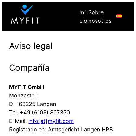
Ini
Sobre
cio
nosotros
Aviso legal
Compañía
MYFIT GmbH
Monzastr. 1
D – 63225 Langen
Tel. +49 (6103) 807350
E-Mail:
info[at]myfit.com
Registrado en: Amtsgericht Langen HRB